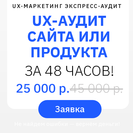
ЗА 48 ЧАСОВ!
25 000 р.
45 000 р.
Заявка
Не найдем ошибки — вернём деньги!