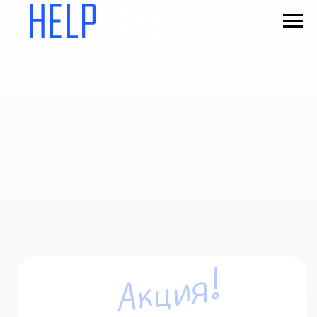
UX-МАРКЕТИНГ
ЭКСПРЕСС-АУДИТ
UX-АУДИТ
САЙТА ИЛИ
ПРОДУКТА