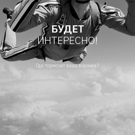
БУДЕТ
ИНТЕРЕСНО!
Где тормозит ваша воронка?