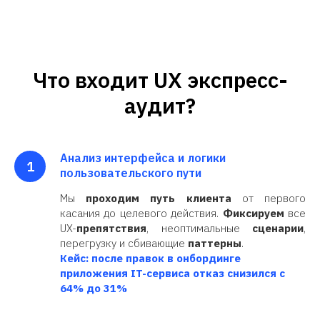
Что входит UX экспресс-
аудит?
Анализ интерфейса и логики
пользовательского пути
Мы
проходим путь клиента
от первого
касания до целевого действия.
Фиксируем
все
UX-
препятствия
, неоптимальные
сценарии
,
перегрузку и сбивающие
паттерны
.
Кейс: после правок в онбординге
приложения IT-сервиса отказ снизился с
64% до 31%