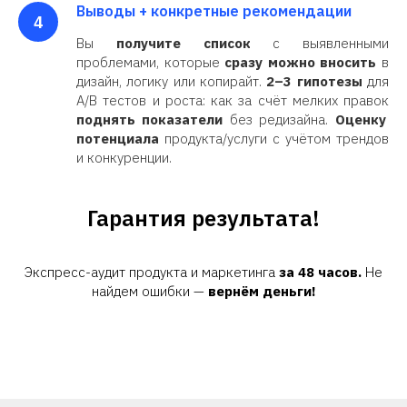
Выводы + конкретные рекомендации
Вы
получите список
с выявленными
проблемами, которые
сразу можно вносить
в
дизайн, логику или копирайт.
2–3 гипотезы
для
A/B тестов и роста: как за счёт мелких правок
поднять показатели
без редизайна.
Оценку
потенциала
продукта/услуги с учётом трендов
и конкуренции.
Гарантия результата!
Экспресс-аудит продукта и маркетинга
за 48 часов.
Не
найдем ошибки —
вернём деньги!