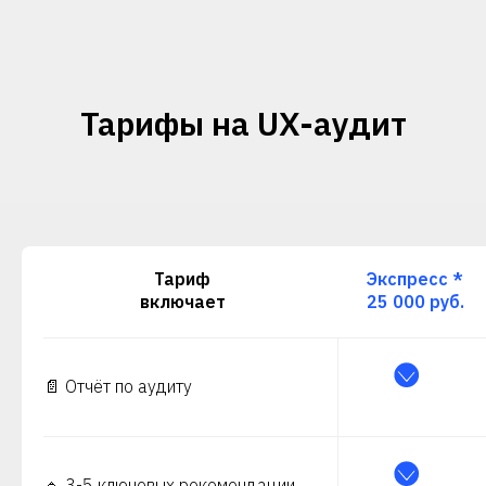
Тарифы на UX-аудит
Тариф
Экспресс *
включает
25 000 руб.
📄 Отчёт по аудиту
🔹 3-5 ключевых рекомендации