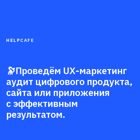
HELP
CAFE
🔭Проведём UX-маркетинг
аудит цифрового продукта,
сайта или приложения
с эффективным
результатом.