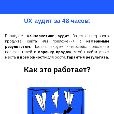
UX-аудит за 48 часов!
Проведём
UX-маркетинг аудит
Вашего цифрового
продукта, сайта или приложения
с измеримым
результатом
. Проанализируем интерфейс, поведение
пользователей и
воронку продаж
, чтобы найти узкие
места
и возможности
для роста.
Гарантия результата.
Как это работает?